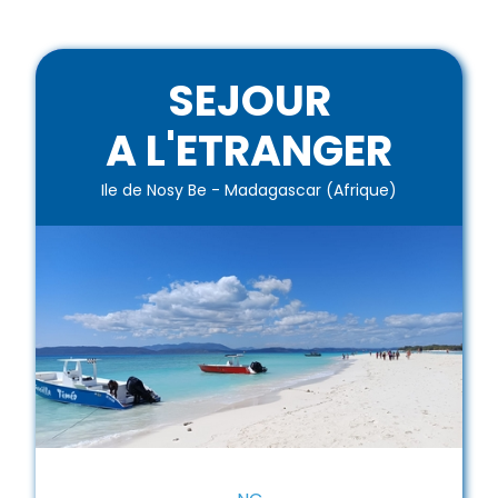
SEJOUR
A L'ETRANGER
Ile de Nosy Be - Madagascar (Afrique)