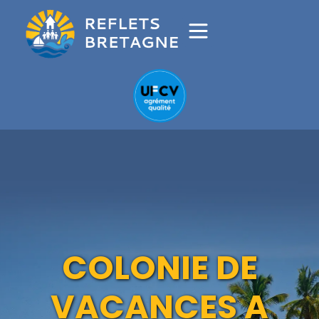
COLONIE DE
VACANCES A