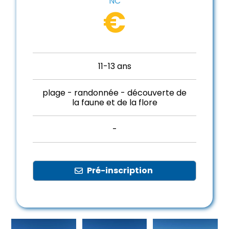
NC
€
11-13 ans
plage - randonnée - découverte de
la faune et de la flore
-
Pré-inscription