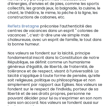
d‘énergies, d’envies et de joies, comme les sports
collectifs, les grands jeux, la baignade, la cuisine, le
chant, le théâtre, le mime, la pêche à la ligne, les
constructions de cabanes, etc.
Reflets Bretagne
préconise l’authenticité des
centres de vacances dans un esprit " colonies de
vacances ", c’est-à-dire une vie simple mais
chaleureuse, avec un esprit de famille, le tout dans
la bonne humeur.
Nos valeurs se fondent sur la laïcité, principe
fondamental inscrit dans la Constitution de notre
République, se définit comme un humanisme
généreux d’égalité, de liberté, de fraternité, de
tolérance et de respect, visant à l’universalité. La
laïcité s’applique à toute forme de pensée, qu’elle
soit religieuse, politique ou philosophique et non
simplement par rapport aux Églises. Nos valeurs se
fondent sur le respect de l’individu, porteur de sa
liberté et de ses droits propres, personne ne
pouvant décider pour lui ou s’exprimer en son nom
sans son accord. Nos valeurs se fondent aussi sur