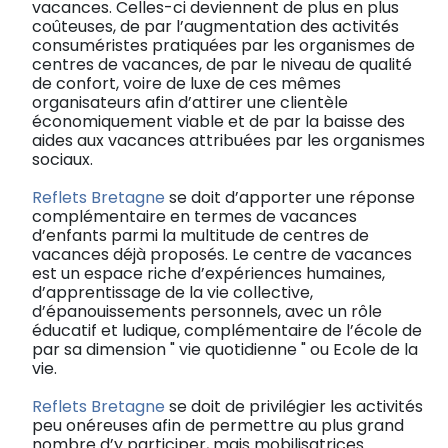
vacances. Celles-ci deviennent de plus en plus
coûteuses, de par l’augmentation des activités
consuméristes pratiquées par les organismes de
centres de vacances, de par le niveau de qualité
de confort, voire de luxe de ces mêmes
organisateurs afin d’attirer une clientèle
économiquement viable et de par la baisse des
aides aux vacances attribuées par les organismes
sociaux.
Reflets Bretagne
se doit d’apporter une réponse
complémentaire en termes de vacances
d’enfants parmi la multitude de centres de
vacances déjà proposés. Le centre de vacances
est un espace riche d’expériences humaines,
d’apprentissage de la vie collective,
d’épanouissements personnels, avec un rôle
éducatif et ludique, complémentaire de l’école de
par sa dimension " vie quotidienne " ou Ecole de la
vie.
Reflets Bretagne
se doit de privilégier les activités
peu onéreuses afin de permettre au plus grand
nombre d’y participer, mais mobilisatrices